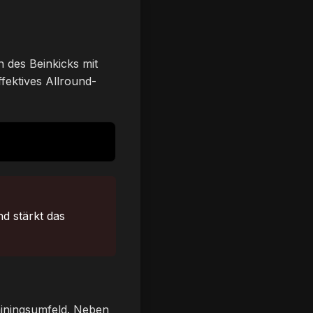
n des Beinkicks mit
fektives Allround-
nd stärkt das
rainingsumfeld. Neben