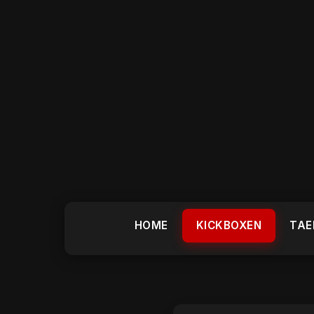
HOME
KICKBOXEN
TAE