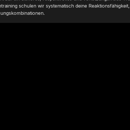
raining schulen wir systematisch deine Reaktionsfähigkeit,
igungskombinationen.