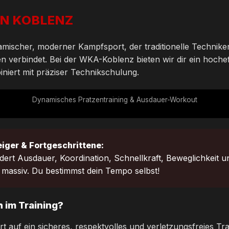
IN KOBLENZ
amischer, moderner Kampfsport, der traditionelle Technike
 verbindet. Bei der WKA-Koblenz bieten wir dir ein hochef
iniert mit präziser Technikschulung.
Dynamisches Pratzentraining & Ausdauer-Workout
eiger & Fortgeschrittene:
dert Ausdauer, Koordination, Schnellkraft, Beweglichkeit u
 massiv. Du bestimmst dein Tempo selbst!
 im Training?
t auf ein sicheres, respektvolles und verletzungsfreies T