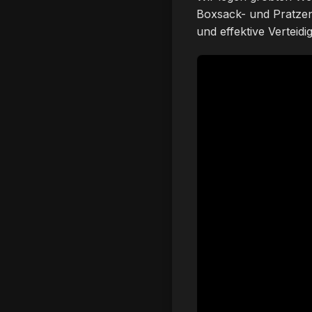
Boxsack- und Pratzent
und effektive Verteid