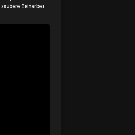
 saubere Beinarbeit