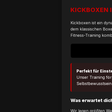
KICKBOXEN 
Kickboxen ist ein dyn
dem klassischen Boxen
Fitness-Training komb
Perfekt für Einst
Unser Training för
Selbstbewusstsein
Was erwartet dich
Wir legen größten Wer